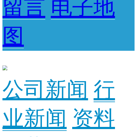
留言
电子地
图
公司新闻
行
业新闻
资料