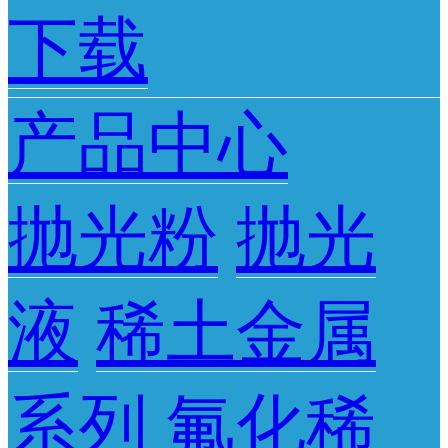
下载
产品中心
抛光粉
抛光
液
稀土金属
系列
氟化稀