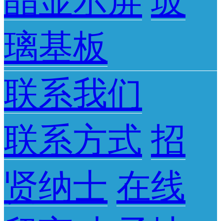
晶显示屏
玻
璃基板
联系我们
联系方式
招
贤纳士
在线