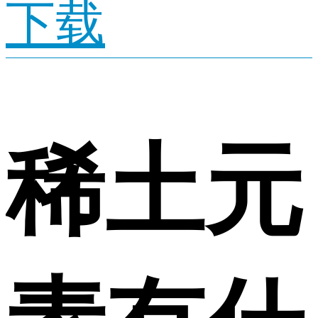
下载
稀土元