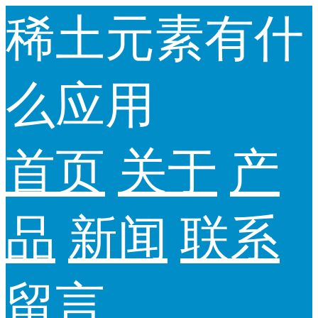
稀土元素有什
么应用
首页
关于
产
品
新闻
联系
留言