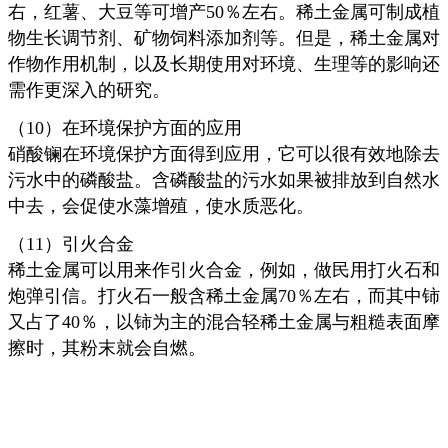
右，红薯、大豆等可增产50％左右。稀土金属可制成植
物生长调节剂、矿物饲料添加剂等。但是，稀土金属对
作物作用机制，以及长期使用对环境、生理等的影响还
需作更深入的研究。
（10）在环境保护方面的应用
硝酸镧在环境保护方面得到应用，它可以很有效地除去
污水中的磷酸盐。含磷酸盐的污水如果被排放到自然水
中去，会促使水藻增殖，使水质恶化。
（11）引火合金
稀土金属可以用来作引火合金，例如，做民用打火石和
炮弹引信。打火石一般含稀土金属70％左右，而其中铈
又占了40％，以铈为主的混合轻稀土金属与粗糙表面摩
擦时，其粉末就会自燃。