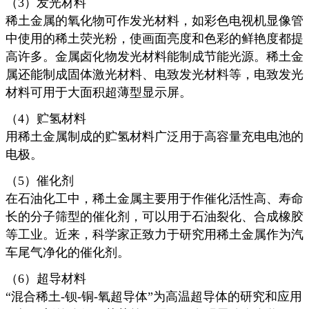
（3）发光材料
稀土金属的氧化物可作发光材料，如彩色电视机显像管
中使用的稀土荧光粉，使画面亮度和色彩的鲜艳度都提
高许多。金属卤化物发光材料能制成节能光源。稀土金
属还能制成固体激光材料、电致发光材料等，电致发光
材料可用于大面积超薄型显示屏。
（4）贮氢材料
用稀土金属制成的贮氢材料广泛用于高容量充电电池的
电极。
（5）催化剂
在石油化工中，稀土金属主要用于作催化活性高、寿命
长的分子筛型的催化剂，可以用于石油裂化、合成橡胶
等工业。近来，科学家正致力于研究用稀土金属作为汽
车尾气净化的催化剂。
（6）超导材料
“混合稀土-钡-铜-氧超导体”为高温超导体的研究和应用