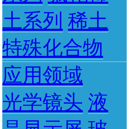
土系列
稀土
特殊化合物
应用领域
光学镜头
液