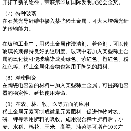
开拓了新的途径，荣获第23届国际发明展览会金奖。
（7）特种玻璃
在石英光导纤维中掺入某些稀土金属，可大大增强光纤
的传输能力。
在玻璃工业中，用稀土金属作澄清剂、着色剂，可以使
玻璃长期保持良好的透明度。玻璃中若加入某些稀土金
属的氧化物可使玻璃染成黄绿色、紫红色、橙红色、粉
红色等。稀土金属化合物也常用于陶瓷的颜料。
（8）精密陶瓷
在陶瓷电容器的材料中加入某些稀土金属，可提高电容
器的稳定性、延长使用寿命。
（9）在农、林、牧、医等方面的应用
稀土金属元素可制成微量元素肥料，促进作物对氮、
磷、钾等常用肥料的吸收。施用混合稀土肥料后，小
麦、水稻、棉花、玉米、高粱、油菜等可增产10％左