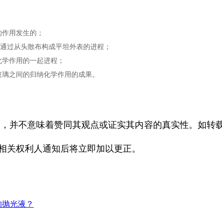
的作用发生的；
子通过从头散布构成平坦外表的进程；
物理化学作用的一起进程；
玻璃之间的归纳化学作用的成果。
的，并不意味着赞同其观点或证实其内容的真实性。如转
相关权利人通知后将立即加以更正。
的抛光液？